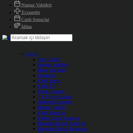
Namaz Vakitleri
Eczaneler
Canlı Sonuçlar
İddaa
Servis
Son Dakika
Namaz Vakitleri
Hava Durumu
Gazeteler
Canlı Borsa
Canlı TV
Puan Durumu
TV Yayın Akışları
Nöbetçi Eczaneler
Haber Gönder
Canlı Sonuçlar
Futbol Canlı Sonuçlar
Basketbol Canlı Sonuçlar
Basketbol İddaa Programı