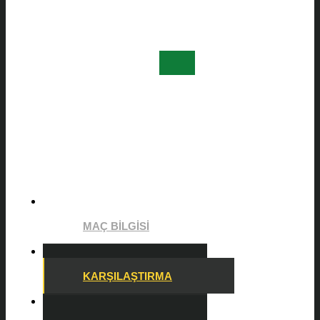
MAÇ BILGISI
KARŞILAŞTIRMA