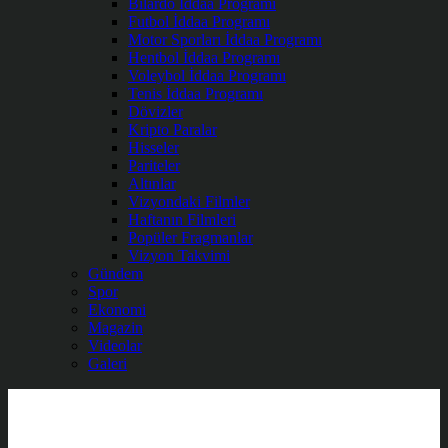
Bilardo İddaa Programı
Futbol İddaa Programı
Motor Sporları İddaa Programı
Hentbol İddaa Programı
Voleybol İddaa Programı
Tenis İddaa Programı
Dövizler
Kripto Paralar
Hisseler
Pariteler
Altınlar
Vizyondaki Filmler
Haftanın Filmleri
Popüler Fragmanlar
Vizyon Takvimi
Gündem
Spor
Ekonomi
Magazin
Videolar
Galeri