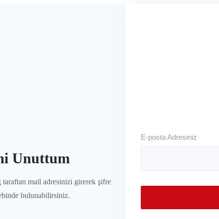
E-posta Adresiniz
mi Unuttum
 taraftan mail adresinizi girerek şifre
lebinde bulunabilirsiniz.