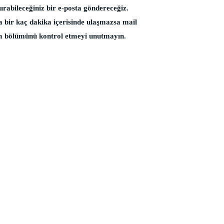
turabileceğiniz bir e-posta göndereceğiz.
 bir kaç dakika içerisinde ulaşmazsa mail
am bölümünü kontrol etmeyi unutmayın.