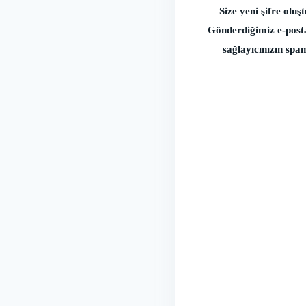
Size yeni şifre oluş
Gönderdiğimiz e-posta
sağlayıcınızın sp