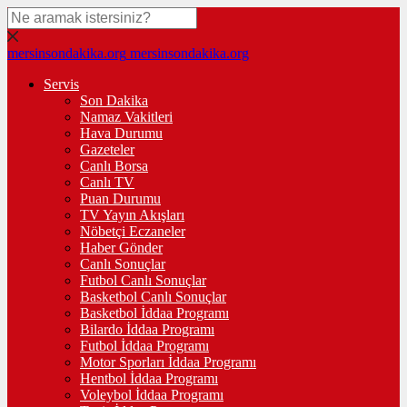
mersinsondakika.org
mersinsondakika.org
Servis
Son Dakika
Namaz Vakitleri
Hava Durumu
Gazeteler
Canlı Borsa
Canlı TV
Puan Durumu
TV Yayın Akışları
Nöbetçi Eczaneler
Haber Gönder
Canlı Sonuçlar
Futbol Canlı Sonuçlar
Basketbol Canlı Sonuçlar
Basketbol İddaa Programı
Bilardo İddaa Programı
Futbol İddaa Programı
Motor Sporları İddaa Programı
Hentbol İddaa Programı
Voleybol İddaa Programı