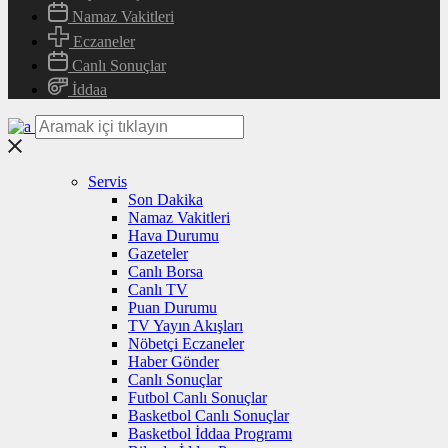
Namaz Vakitleri
Eczaneler
Canlı Sonuçlar
İddaa
Servis
Son Dakika
Namaz Vakitleri
Hava Durumu
Gazeteler
Canlı Borsa
Canlı TV
Puan Durumu
TV Yayın Akışları
Nöbetçi Eczaneler
Haber Gönder
Canlı Sonuçlar
Futbol Canlı Sonuçlar
Basketbol Canlı Sonuçlar
Basketbol İddaa Programı