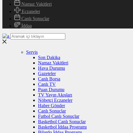
Namaz Vakitleri
Eczaneler
Canlı Sonuçlar
İddaa
Servis
Son Dakika
Namaz Vakitleri
Hava Durumu
Gazeteler
Canlı Borsa
Canlı TV
Puan Durumu
TV Yayın Akışları
Nöbetçi Eczaneler
Haber Gönder
Canlı Sonuçlar
Futbol Canlı Sonuçlar
Basketbol Canlı Sonuçlar
Basketbol İddaa Programı
Bilardo İddaa Programı