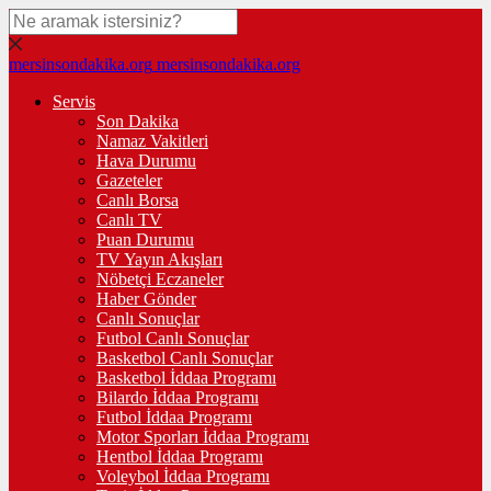
mersinsondakika.org
mersinsondakika.org
Servis
Son Dakika
Namaz Vakitleri
Hava Durumu
Gazeteler
Canlı Borsa
Canlı TV
Puan Durumu
TV Yayın Akışları
Nöbetçi Eczaneler
Haber Gönder
Canlı Sonuçlar
Futbol Canlı Sonuçlar
Basketbol Canlı Sonuçlar
Basketbol İddaa Programı
Bilardo İddaa Programı
Futbol İddaa Programı
Motor Sporları İddaa Programı
Hentbol İddaa Programı
Voleybol İddaa Programı