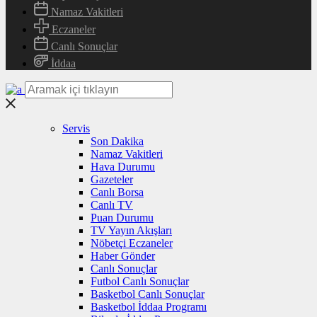
Namaz Vakitleri
Eczaneler
Canlı Sonuçlar
İddaa
Servis
Son Dakika
Namaz Vakitleri
Hava Durumu
Gazeteler
Canlı Borsa
Canlı TV
Puan Durumu
TV Yayın Akışları
Nöbetçi Eczaneler
Haber Gönder
Canlı Sonuçlar
Futbol Canlı Sonuçlar
Basketbol Canlı Sonuçlar
Basketbol İddaa Programı