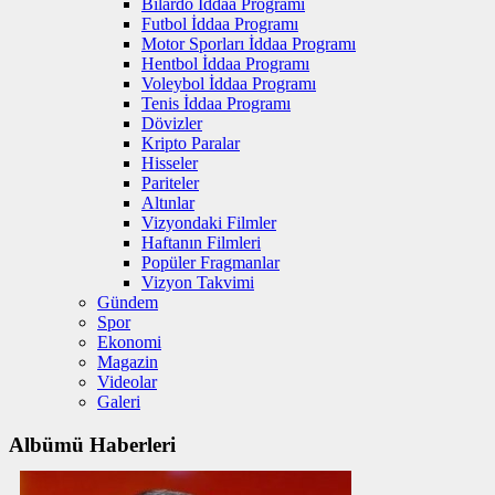
Bilardo İddaa Programı
Futbol İddaa Programı
Motor Sporları İddaa Programı
Hentbol İddaa Programı
Voleybol İddaa Programı
Tenis İddaa Programı
Dövizler
Kripto Paralar
Hisseler
Pariteler
Altınlar
Vizyondaki Filmler
Haftanın Filmleri
Popüler Fragmanlar
Vizyon Takvimi
Gündem
Spor
Ekonomi
Magazin
Videolar
Galeri
Albümü Haberleri