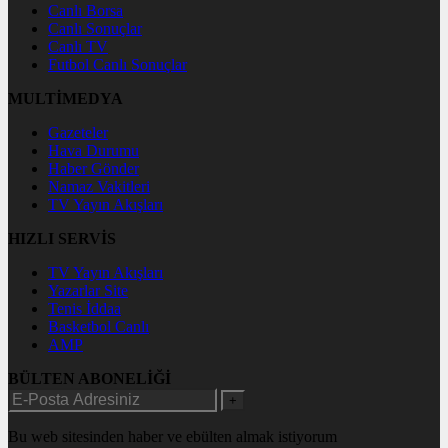
Canlı Borsa
Canlı Sonuçlar
Canlı TV
Futbol Canlı Sonuçlar
MULTİMEDYA
Gazeteler
Hava Durumu
Haber Gönder
Namaz Vakitleri
TV Yayın Akışları
HIZLI SERVİS
TV Yayın Akışları
Yazarlar Site
Tenis İddaa
Basketbol Canlı
AMP
BÜLTEN ABONELİĞİ
+
Bu web sitesinden haber ve ebülten almak istiyorum