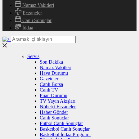
Namaz Vakitleri
Eczaneler
Canlı Sonuçlar
İddaa
Servis
Son Dakika
Namaz Vakitleri
Hava Durumu
Gazeteler
Canlı Borsa
Canlı TV
Puan Durumu
TV Yayın Akışları
Nöbetçi Eczaneler
Haber Gönder
Canlı Sonuçlar
Futbol Canlı Sonuçlar
Basketbol Canlı Sonuçlar
Basketbol İddaa Programı