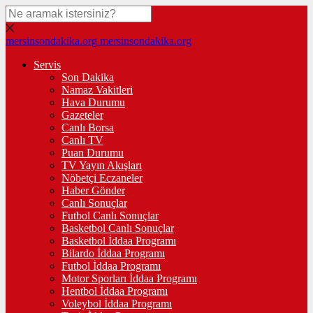
mersinsondakika.org
mersinsondakika.org
Servis
Son Dakika
Namaz Vakitleri
Hava Durumu
Gazeteler
Canlı Borsa
Canlı TV
Puan Durumu
TV Yayın Akışları
Nöbetçi Eczaneler
Haber Gönder
Canlı Sonuçlar
Futbol Canlı Sonuçlar
Basketbol Canlı Sonuçlar
Basketbol İddaa Programı
Bilardo İddaa Programı
Futbol İddaa Programı
Motor Sporları İddaa Programı
Hentbol İddaa Programı
Voleybol İddaa Programı