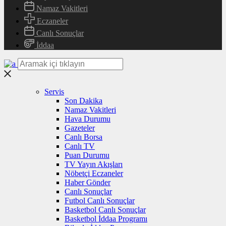
Namaz Vakitleri
Eczaneler
Canlı Sonuçlar
İddaa
Servis
Son Dakika
Namaz Vakitleri
Hava Durumu
Gazeteler
Canlı Borsa
Canlı TV
Puan Durumu
TV Yayın Akışları
Nöbetçi Eczaneler
Haber Gönder
Canlı Sonuçlar
Futbol Canlı Sonuçlar
Basketbol Canlı Sonuçlar
Basketbol İddaa Programı