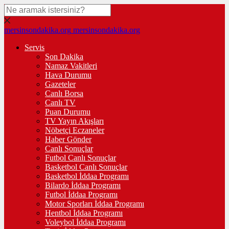
mersinsondakika.org
mersinsondakika.org
Servis
Son Dakika
Namaz Vakitleri
Hava Durumu
Gazeteler
Canlı Borsa
Canlı TV
Puan Durumu
TV Yayın Akışları
Nöbetçi Eczaneler
Haber Gönder
Canlı Sonuçlar
Futbol Canlı Sonuçlar
Basketbol Canlı Sonuçlar
Basketbol İddaa Programı
Bilardo İddaa Programı
Futbol İddaa Programı
Motor Sporları İddaa Programı
Hentbol İddaa Programı
Voleybol İddaa Programı