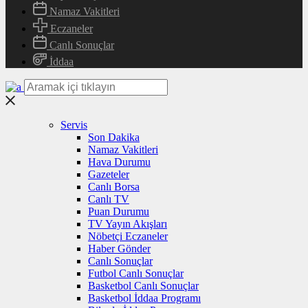
Namaz Vakitleri
Eczaneler
Canlı Sonuçlar
İddaa
Servis
Son Dakika
Namaz Vakitleri
Hava Durumu
Gazeteler
Canlı Borsa
Canlı TV
Puan Durumu
TV Yayın Akışları
Nöbetçi Eczaneler
Haber Gönder
Canlı Sonuçlar
Futbol Canlı Sonuçlar
Basketbol Canlı Sonuçlar
Basketbol İddaa Programı