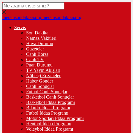
mersinsondakika.org
mersinsondakika.org
Servis
Son Dakika
Namaz Vakitleri
Hava Durumu
Gazeteler
Canlı Borsa
Canlı TV
Puan Durumu
TV Yayın Akışları
Nöbetçi Eczaneler
Haber Gönder
Canlı Sonuçlar
Futbol Canlı Sonuçlar
Basketbol Canlı Sonuçlar
Basketbol İddaa Programı
Bilardo İddaa Programı
Futbol İddaa Programı
Motor Sporları İddaa Programı
Hentbol İddaa Programı
Voleybol İddaa Programı