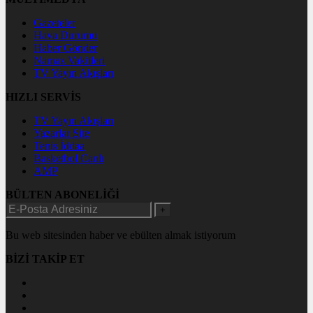
Gazeteler
Hava Durumu
Haber Gönder
Namaz Vakitleri
TV Yayın Akışları
HIZLI SERVİS
TV Yayın Akışları
Yazarlar Site
Tenis İddaa
Basketbol Canlı
AMP
BÜLTEN ABONELİĞİ
+
Bu web sitesinden haber ve ebülten almak istiyorum
BİZİ TAKİP ET