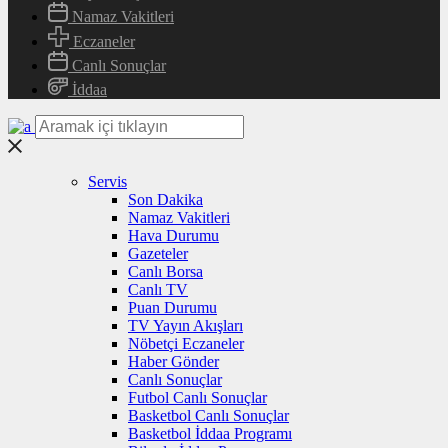
Namaz Vakitleri
Eczaneler
Canlı Sonuçlar
İddaa
Servis
Son Dakika
Namaz Vakitleri
Hava Durumu
Gazeteler
Canlı Borsa
Canlı TV
Puan Durumu
TV Yayın Akışları
Nöbetçi Eczaneler
Haber Gönder
Canlı Sonuçlar
Futbol Canlı Sonuçlar
Basketbol Canlı Sonuçlar
Basketbol İddaa Programı