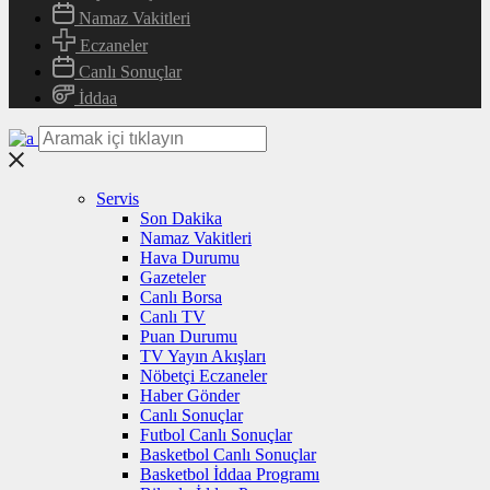
Namaz Vakitleri
Eczaneler
Canlı Sonuçlar
İddaa
Servis
Son Dakika
Namaz Vakitleri
Hava Durumu
Gazeteler
Canlı Borsa
Canlı TV
Puan Durumu
TV Yayın Akışları
Nöbetçi Eczaneler
Haber Gönder
Canlı Sonuçlar
Futbol Canlı Sonuçlar
Basketbol Canlı Sonuçlar
Basketbol İddaa Programı