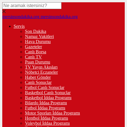
mersinsondakika.org
mersinsondakika.org
Servis
Son Dakika
Namaz Vakitleri
Hava Durumu
Gazeteler
Canlı Borsa
Canlı TV
Puan Durumu
TV Yayın Akışları
Nöbetçi Eczaneler
Haber Gönder
Canlı Sonuçlar
Futbol Canlı Sonuçlar
Basketbol Canlı Sonuçlar
Basketbol İddaa Programı
Bilardo İddaa Programı
Futbol İddaa Programı
Motor Sporları İddaa Programı
Hentbol İddaa Programı
Voleybol İddaa Programı