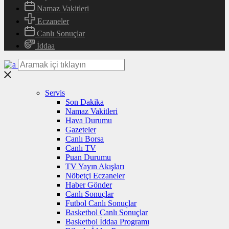
Namaz Vakitleri
Eczaneler
Canlı Sonuçlar
İddaa
Servis
Son Dakika
Namaz Vakitleri
Hava Durumu
Gazeteler
Canlı Borsa
Canlı TV
Puan Durumu
TV Yayın Akışları
Nöbetçi Eczaneler
Haber Gönder
Canlı Sonuçlar
Futbol Canlı Sonuçlar
Basketbol Canlı Sonuçlar
Basketbol İddaa Programı