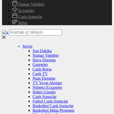
Namaz Vakitleri
Eczaneler
Canlı Sonuçlar
İddaa
Servis
Son Dakika
Namaz Vakitleri
Hava Durumu
Gazeteler
Canlı Borsa
Canlı TV
Puan Durumu
TV Yayın Akışları
Nöbetçi Eczaneler
Haber Gönder
Canlı Sonuçlar
Futbol Canlı Sonuçlar
Basketbol Canlı Sonuçlar
Basketbol İddaa Programı