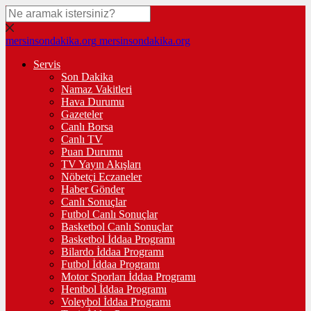
mersinsondakika.org
mersinsondakika.org
Servis
Son Dakika
Namaz Vakitleri
Hava Durumu
Gazeteler
Canlı Borsa
Canlı TV
Puan Durumu
TV Yayın Akışları
Nöbetçi Eczaneler
Haber Gönder
Canlı Sonuçlar
Futbol Canlı Sonuçlar
Basketbol Canlı Sonuçlar
Basketbol İddaa Programı
Bilardo İddaa Programı
Futbol İddaa Programı
Motor Sporları İddaa Programı
Hentbol İddaa Programı
Voleybol İddaa Programı