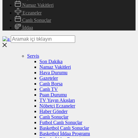
Namaz Vakitleri
Eczaneler
Canlı Sonuçlar
İddaa
Servis
Son Dakika
Namaz Vakitleri
Hava Durumu
Gazeteler
Canlı Borsa
Canlı TV
Puan Durumu
TV Yayın Akışları
Nöbetçi Eczaneler
Haber Gönder
Canlı Sonuçlar
Futbol Canlı Sonuçlar
Basketbol Canlı Sonuçlar
Basketbol İddaa Programı