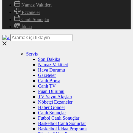
Namaz Vakitleri
Eczaneler
Canlı Sonuçlar
İddaa
Servis
Son Dakika
Namaz Vakitleri
Hava Durumu
Gazeteler
Canlı Borsa
Canlı TV
Puan Durumu
TV Yayın Akışları
Nöbetçi Eczaneler
Haber Gönder
Canlı Sonuçlar
Futbol Canlı Sonuçlar
Basketbol Canlı Sonuçlar
Basketbol İddaa Programı