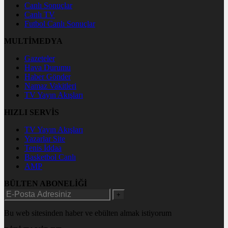
Canlı Sonuçlar
Canlı TV
Futbol Canlı Sonuçlar
MULTİMEDYA
Gazeteler
Hava Durumu
Haber Gönder
Namaz Vakitleri
TV Yayın Akışları
HIZLI SERVİS
TV Yayın Akışları
Yazarlar Site
Tenis İddaa
Basketbol Canlı
AMP
BÜLTEN ABONELİĞİ
+
Bu web sitesinden haber ve ebülten almak istiyorum