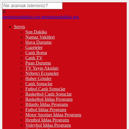
mersinsondakika.org
mersinsondakika.org
Servis
Son Dakika
Namaz Vakitleri
Hava Durumu
Gazeteler
Canlı Borsa
Canlı TV
Puan Durumu
TV Yayın Akışları
Nöbetçi Eczaneler
Haber Gönder
Canlı Sonuçlar
Futbol Canlı Sonuçlar
Basketbol Canlı Sonuçlar
Basketbol İddaa Programı
Bilardo İddaa Programı
Futbol İddaa Programı
Motor Sporları İddaa Programı
Hentbol İddaa Programı
Voleybol İddaa Programı