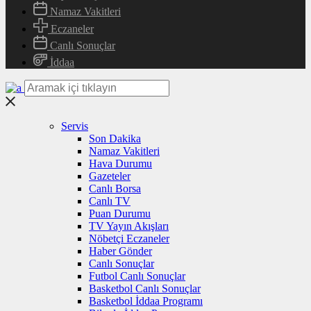
Namaz Vakitleri
Eczaneler
Canlı Sonuçlar
İddaa
Servis
Son Dakika
Namaz Vakitleri
Hava Durumu
Gazeteler
Canlı Borsa
Canlı TV
Puan Durumu
TV Yayın Akışları
Nöbetçi Eczaneler
Haber Gönder
Canlı Sonuçlar
Futbol Canlı Sonuçlar
Basketbol Canlı Sonuçlar
Basketbol İddaa Programı