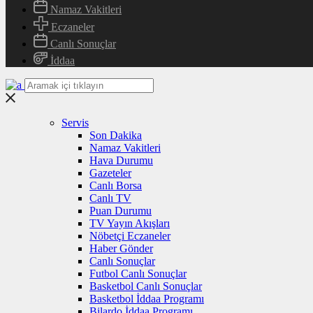
Namaz Vakitleri
Eczaneler
Canlı Sonuçlar
İddaa
Servis
Son Dakika
Namaz Vakitleri
Hava Durumu
Gazeteler
Canlı Borsa
Canlı TV
Puan Durumu
TV Yayın Akışları
Nöbetçi Eczaneler
Haber Gönder
Canlı Sonuçlar
Futbol Canlı Sonuçlar
Basketbol Canlı Sonuçlar
Basketbol İddaa Programı
Bilardo İddaa Programı