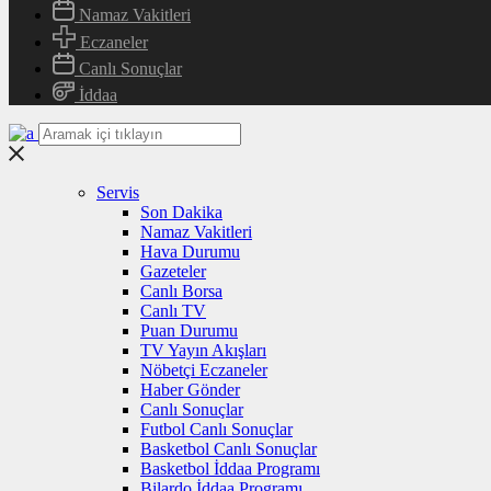
Namaz Vakitleri
Eczaneler
Canlı Sonuçlar
İddaa
Servis
Son Dakika
Namaz Vakitleri
Hava Durumu
Gazeteler
Canlı Borsa
Canlı TV
Puan Durumu
TV Yayın Akışları
Nöbetçi Eczaneler
Haber Gönder
Canlı Sonuçlar
Futbol Canlı Sonuçlar
Basketbol Canlı Sonuçlar
Basketbol İddaa Programı
Bilardo İddaa Programı