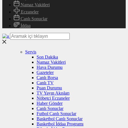
Namaz Vakitleri
Eczaneler
Canlı Sonuçlar
İddaa
Servis
Son Dakika
Namaz Vakitleri
Hava Durumu
Gazeteler
Canlı Borsa
Canlı TV
Puan Durumu
TV Yayın Akışları
Nöbetçi Eczaneler
Haber Gönder
Canlı Sonuçlar
Futbol Canlı Sonuçlar
Basketbol Canlı Sonuçlar
Basketbol İddaa Programı