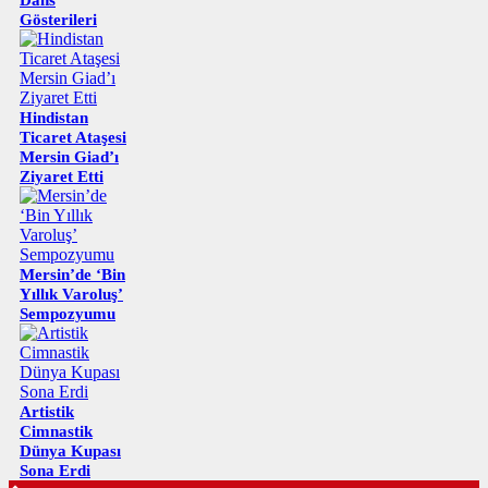
Gösterileri
Hindistan
Ticaret Ataşesi
Mersin Giad’ı
Ziyaret Etti
Mersin’de ‘Bin
Yıllık Varoluş’
Sempozyumu
Artistik
Cimnastik
Dünya Kupası
Sona Erdi