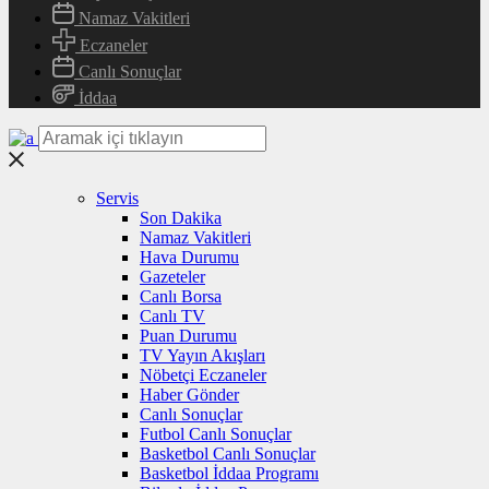
Namaz Vakitleri
Eczaneler
Canlı Sonuçlar
İddaa
Servis
Son Dakika
Namaz Vakitleri
Hava Durumu
Gazeteler
Canlı Borsa
Canlı TV
Puan Durumu
TV Yayın Akışları
Nöbetçi Eczaneler
Haber Gönder
Canlı Sonuçlar
Futbol Canlı Sonuçlar
Basketbol Canlı Sonuçlar
Basketbol İddaa Programı