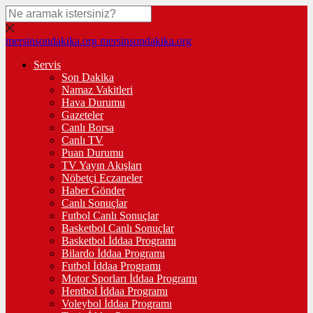
mersinsondakika.org
mersinsondakika.org
Servis
Son Dakika
Namaz Vakitleri
Hava Durumu
Gazeteler
Canlı Borsa
Canlı TV
Puan Durumu
TV Yayın Akışları
Nöbetçi Eczaneler
Haber Gönder
Canlı Sonuçlar
Futbol Canlı Sonuçlar
Basketbol Canlı Sonuçlar
Basketbol İddaa Programı
Bilardo İddaa Programı
Futbol İddaa Programı
Motor Sporları İddaa Programı
Hentbol İddaa Programı
Voleybol İddaa Programı