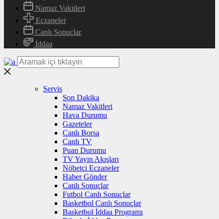
Namaz Vakitleri
Eczaneler
Canlı Sonuçlar
İddaa
Servis
Son Dakika
Namaz Vakitleri
Hava Durumu
Gazeteler
Canlı Borsa
Canlı TV
Puan Durumu
TV Yayın Akışları
Nöbetçi Eczaneler
Haber Gönder
Canlı Sonuçlar
Futbol Canlı Sonuçlar
Basketbol Canlı Sonuçlar
Basketbol İddaa Programı