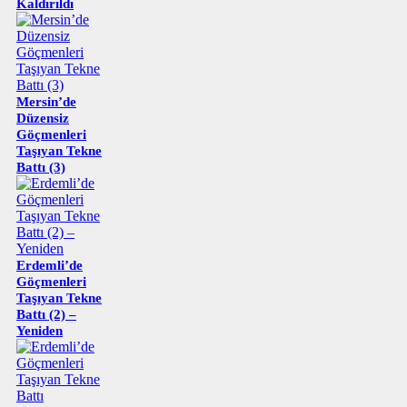
Kaldırıldı
Mersin’de
Düzensiz
Göçmenleri
Taşıyan Tekne
Battı (3)
Erdemli’de
Göçmenleri
Taşıyan Tekne
Battı (2) –
Yeniden