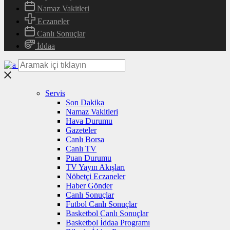
Namaz Vakitleri
Eczaneler
Canlı Sonuçlar
İddaa
Servis
Son Dakika
Namaz Vakitleri
Hava Durumu
Gazeteler
Canlı Borsa
Canlı TV
Puan Durumu
TV Yayın Akışları
Nöbetçi Eczaneler
Haber Gönder
Canlı Sonuçlar
Futbol Canlı Sonuçlar
Basketbol Canlı Sonuçlar
Basketbol İddaa Programı