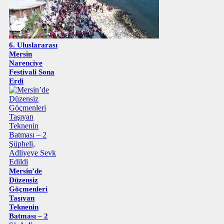
6. Uluslararası
Mersin
Narenciye
Festivali Sona
Erdi
Mersin’de
Düzensiz
Göçmenleri
Taşıyan
Teknenin
Batması – 2