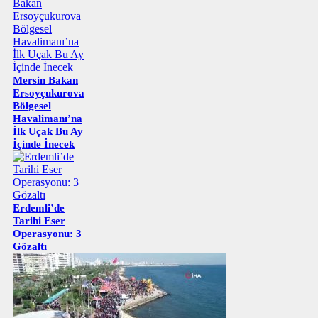
Mersin Bakan
Ersoyçukurova
Bölgesel
Havalimanı’na
İlk Uçak Bu Ay
İçinde İnecek
Erdemli’de
Tarihi Eser
Operasyonu: 3
Gözaltı