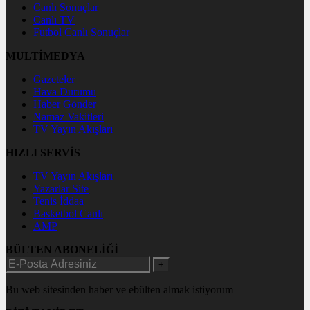
Canlı Sonuçlar
Canlı TV
Futbol Canlı Sonuçlar
MULTİMEDYA
Gazeteler
Hava Durumu
Haber Gönder
Namaz Vakitleri
TV Yayın Akışları
HIZLI SERVİS
TV Yayın Akışları
Yazarlar Site
Tenis İddaa
Basketbol Canlı
AMP
BÜLTEN ABONELİĞİ
+
Bu web sitesinden haber ve ebülten almak istiyorum