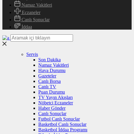
Namaz Vakitleri
Eczaneler
Canlı Sonuçlar
İddaa
Servis
Son Dakika
Namaz Vakitleri
Hava Durumu
Gazeteler
Canlı Borsa
Canlı TV
Puan Durumu
TV Yayın Akışları
Nöbetçi Eczaneler
Haber Gönder
Canlı Sonuçlar
Futbol Canlı Sonuçlar
Basketbol Canlı Sonuçlar
Basketbol İddaa Programı