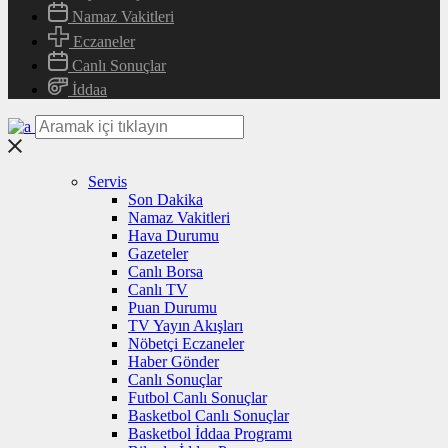
Namaz Vakitleri
Eczaneler
Canlı Sonuçlar
İddaa
Servis
Son Dakika
Namaz Vakitleri
Hava Durumu
Gazeteler
Canlı Borsa
Canlı TV
Puan Durumu
TV Yayın Akışları
Nöbetçi Eczaneler
Haber Gönder
Canlı Sonuçlar
Futbol Canlı Sonuçlar
Basketbol Canlı Sonuçlar
Basketbol İddaa Programı