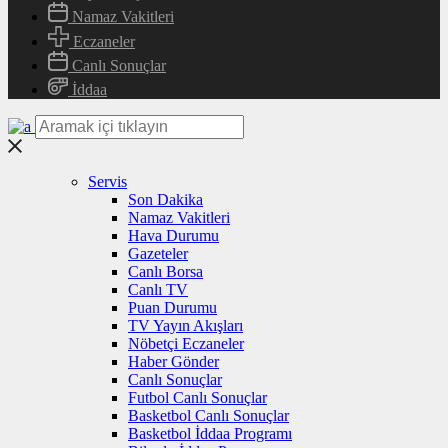
Namaz Vakitleri
Eczaneler
Canlı Sonuçlar
İddaa
Servis
Son Dakika
Namaz Vakitleri
Hava Durumu
Gazeteler
Canlı Borsa
Canlı TV
Puan Durumu
TV Yayın Akışları
Nöbetçi Eczaneler
Haber Gönder
Canlı Sonuçlar
Futbol Canlı Sonuçlar
Basketbol Canlı Sonuçlar
Basketbol İddaa Programı