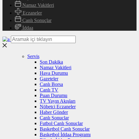
Namaz Vakitleri
Eczaneler
Canlı Sonuçlar
İddaa
Servis
Son Dakika
Namaz Vakitleri
Hava Durumu
Gazeteler
Canlı Borsa
Canlı TV
Puan Durumu
TV Yayın Akışları
Nöbetçi Eczaneler
Haber Gönder
Canlı Sonuçlar
Futbol Canlı Sonuçlar
Basketbol Canlı Sonuçlar
Basketbol İddaa Programı