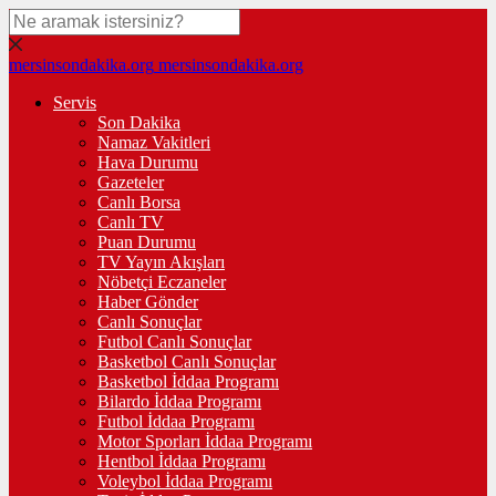
mersinsondakika.org
mersinsondakika.org
Servis
Son Dakika
Namaz Vakitleri
Hava Durumu
Gazeteler
Canlı Borsa
Canlı TV
Puan Durumu
TV Yayın Akışları
Nöbetçi Eczaneler
Haber Gönder
Canlı Sonuçlar
Futbol Canlı Sonuçlar
Basketbol Canlı Sonuçlar
Basketbol İddaa Programı
Bilardo İddaa Programı
Futbol İddaa Programı
Motor Sporları İddaa Programı
Hentbol İddaa Programı
Voleybol İddaa Programı