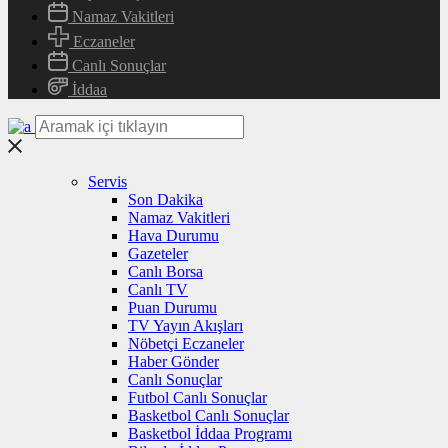
Namaz Vakitleri
Eczaneler
Canlı Sonuçlar
İddaa
Servis
Son Dakika
Namaz Vakitleri
Hava Durumu
Gazeteler
Canlı Borsa
Canlı TV
Puan Durumu
TV Yayın Akışları
Nöbetçi Eczaneler
Haber Gönder
Canlı Sonuçlar
Futbol Canlı Sonuçlar
Basketbol Canlı Sonuçlar
Basketbol İddaa Programı