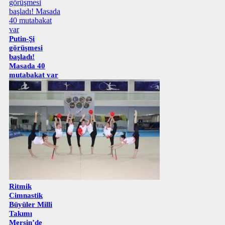
Putin-Şi
görüşmesi
başladı!
Masada 40
mutabakat var
Ritmik
Cimnastik
Büyüler Milli
Takımı
Mersin’de