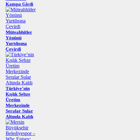
Kampa Girdi
Müteahhitler
Yönünü
Yurtdışına
Çevirdi
Türkiye’nin
Kışlık Sebze
Üretim
Merkezinde
Seralar Sular
Altında Kaldı