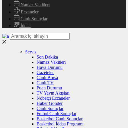
Namaz Vakitleri
Eczaneler
Canlı Sonuçlar
İddaa
Servis
Son Dakika
Namaz Vakitleri
Hava Durumu
Gazeteler
Canlı Borsa
Canlı TV
Puan Durumu
TV Yayın Akışları
Nöbetçi Eczaneler
Haber Gönder
Canlı Sonuçlar
Futbol Canlı Sonuçlar
Basketbol Canlı Sonuçlar
Basketbol İddaa Programı