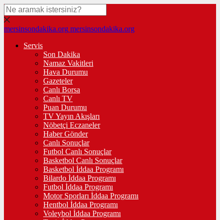
mersinsondakika.org
mersinsondakika.org
Servis
Son Dakika
Namaz Vakitleri
Hava Durumu
Gazeteler
Canlı Borsa
Canlı TV
Puan Durumu
TV Yayın Akışları
Nöbetçi Eczaneler
Haber Gönder
Canlı Sonuçlar
Futbol Canlı Sonuçlar
Basketbol Canlı Sonuçlar
Basketbol İddaa Programı
Bilardo İddaa Programı
Futbol İddaa Programı
Motor Sporları İddaa Programı
Hentbol İddaa Programı
Voleybol İddaa Programı