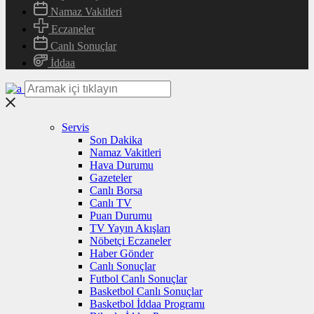
Namaz Vakitleri
Eczaneler
Canlı Sonuçlar
İddaa
Servis
Son Dakika
Namaz Vakitleri
Hava Durumu
Gazeteler
Canlı Borsa
Canlı TV
Puan Durumu
TV Yayın Akışları
Nöbetçi Eczaneler
Haber Gönder
Canlı Sonuçlar
Futbol Canlı Sonuçlar
Basketbol Canlı Sonuçlar
Basketbol İddaa Programı