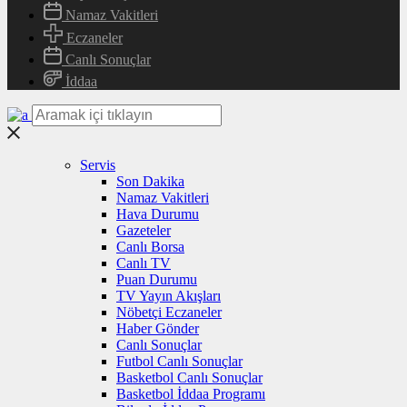
Namaz Vakitleri
Eczaneler
Canlı Sonuçlar
İddaa
Servis
Son Dakika
Namaz Vakitleri
Hava Durumu
Gazeteler
Canlı Borsa
Canlı TV
Puan Durumu
TV Yayın Akışları
Nöbetçi Eczaneler
Haber Gönder
Canlı Sonuçlar
Futbol Canlı Sonuçlar
Basketbol Canlı Sonuçlar
Basketbol İddaa Programı