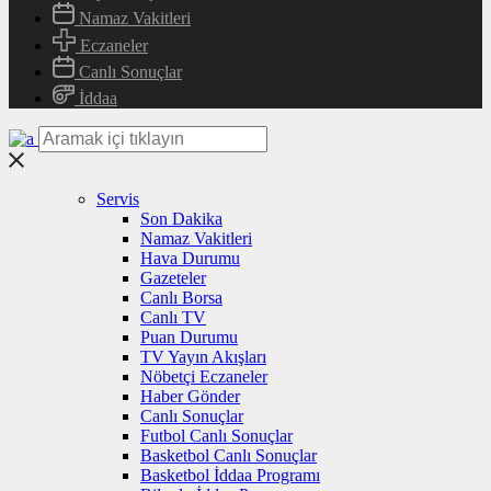
Namaz Vakitleri
Eczaneler
Canlı Sonuçlar
İddaa
Servis
Son Dakika
Namaz Vakitleri
Hava Durumu
Gazeteler
Canlı Borsa
Canlı TV
Puan Durumu
TV Yayın Akışları
Nöbetçi Eczaneler
Haber Gönder
Canlı Sonuçlar
Futbol Canlı Sonuçlar
Basketbol Canlı Sonuçlar
Basketbol İddaa Programı