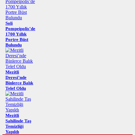
Soli
Pompeipolis’de
1700 Yıllık
Portre Büst
Bulundu
Mezitli
Deresi’nde
Binlerce Balık
Telef Oldu
Mezitli
Sahilinde Taş
Temizliği
Yapıldı