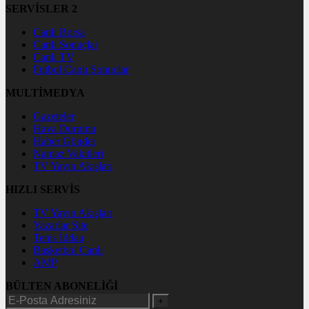
SERVİSLER 2
Canlı Borsa
Canlı Sonuçlar
Canlı TV
Futbol Canlı Sonuçlar
MULTİMEDYA
Gazeteler
Hava Durumu
Haber Gönder
Namaz Vakitleri
TV Yayın Akışları
HIZLI SERVİS
TV Yayın Akışları
Yazarlar Site
Tenis İddaa
Basketbol Canlı
AMP
BÜLTEN ABONELİĞİ
+