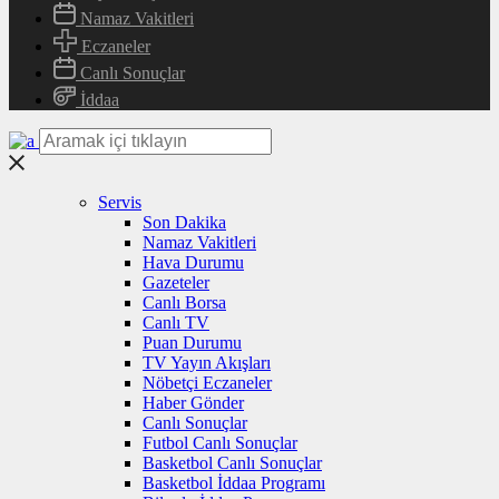
Namaz Vakitleri
Eczaneler
Canlı Sonuçlar
İddaa
Servis
Son Dakika
Namaz Vakitleri
Hava Durumu
Gazeteler
Canlı Borsa
Canlı TV
Puan Durumu
TV Yayın Akışları
Nöbetçi Eczaneler
Haber Gönder
Canlı Sonuçlar
Futbol Canlı Sonuçlar
Basketbol Canlı Sonuçlar
Basketbol İddaa Programı