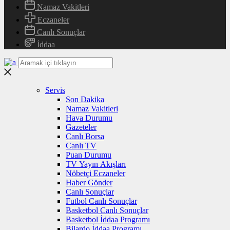
Namaz Vakitleri
Eczaneler
Canlı Sonuçlar
İddaa
Servis
Son Dakika
Namaz Vakitleri
Hava Durumu
Gazeteler
Canlı Borsa
Canlı TV
Puan Durumu
TV Yayın Akışları
Nöbetçi Eczaneler
Haber Gönder
Canlı Sonuçlar
Futbol Canlı Sonuçlar
Basketbol Canlı Sonuçlar
Basketbol İddaa Programı
Bilardo İddaa Programı