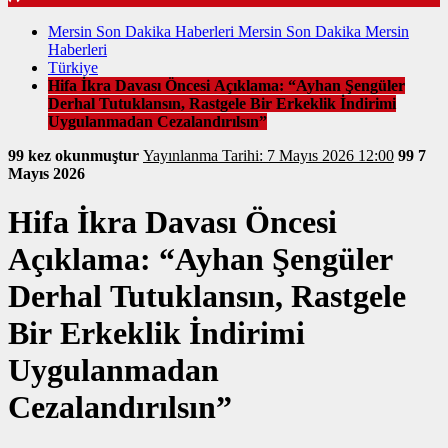
Mersin Son Dakika Haberleri Mersin Son Dakika Mersin
Haberleri
Türkiye
Hifa İkra Davası Öncesi Açıklama: “Ayhan Şengüler
Derhal Tutuklansın, Rastgele Bir Erkeklik İndirimi
Uygulanmadan Cezalandırılsın”
99 kez okunmuştur
Yayınlanma Tarihi: 7 Mayıs 2026 12:00
99
7
Mayıs 2026
Hifa İkra Davası Öncesi
Açıklama: “Ayhan Şengüler
Derhal Tutuklansın, Rastgele
Bir Erkeklik İndirimi
Uygulanmadan
Cezalandırılsın”