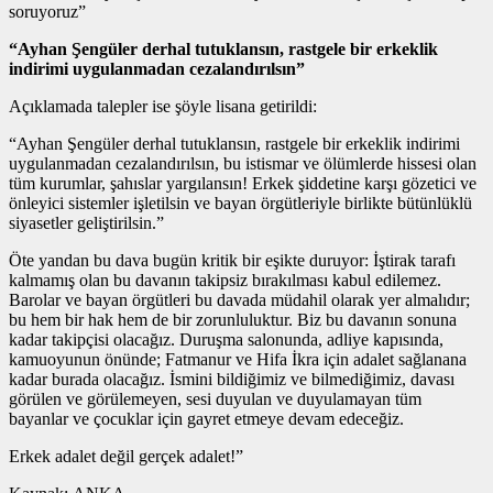
soruyoruz”
“Ayhan Şengüler derhal tutuklansın, rastgele bir erkeklik
indirimi uygulanmadan cezalandırılsın”
Açıklamada talepler ise şöyle lisana getirildi:
“Ayhan Şengüler derhal tutuklansın, rastgele bir erkeklik indirimi
uygulanmadan cezalandırılsın, bu istismar ve ölümlerde hissesi olan
tüm kurumlar, şahıslar yargılansın! Erkek şiddetine karşı gözetici ve
önleyici sistemler işletilsin ve bayan örgütleriyle birlikte bütünlüklü
siyasetler geliştirilsin.”
Öte yandan bu dava bugün kritik bir eşikte duruyor: İştirak tarafı
kalmamış olan bu davanın takipsiz bırakılması kabul edilemez.
Barolar ve bayan örgütleri bu davada müdahil olarak yer almalıdır;
bu hem bir hak hem de bir zorunluluktur. Biz bu davanın sonuna
kadar takipçisi olacağız. Duruşma salonunda, adliye kapısında,
kamuoyunun önünde; Fatmanur ve Hifa İkra için adalet sağlanana
kadar burada olacağız. İsmini bildiğimiz ve bilmediğimiz, davası
görülen ve görülemeyen, sesi duyulan ve duyulamayan tüm
bayanlar ve çocuklar için gayret etmeye devam edeceğiz.
Erkek adalet değil gerçek adalet!”