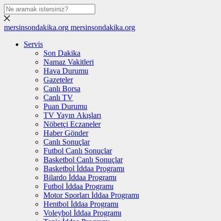
mersinsondakika.org
mersinsondakika.org
Servis
Son Dakika
Namaz Vakitleri
Hava Durumu
Gazeteler
Canlı Borsa
Canlı TV
Puan Durumu
TV Yayın Akışları
Nöbetçi Eczaneler
Haber Gönder
Canlı Sonuçlar
Futbol Canlı Sonuçlar
Basketbol Canlı Sonuçlar
Basketbol İddaa Programı
Bilardo İddaa Programı
Futbol İddaa Programı
Motor Sporları İddaa Programı
Hentbol İddaa Programı
Voleybol İddaa Programı