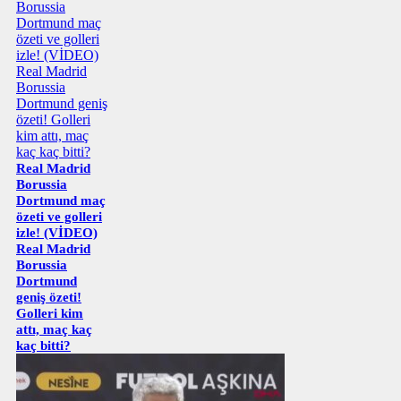
Real Madrid
Borussia
Dortmund maç
özeti ve golleri
izle! (VİDEO)
Real Madrid
Borussia
Dortmund
geniş özeti!
Golleri kim
attı, maç kaç
kaç bitti?