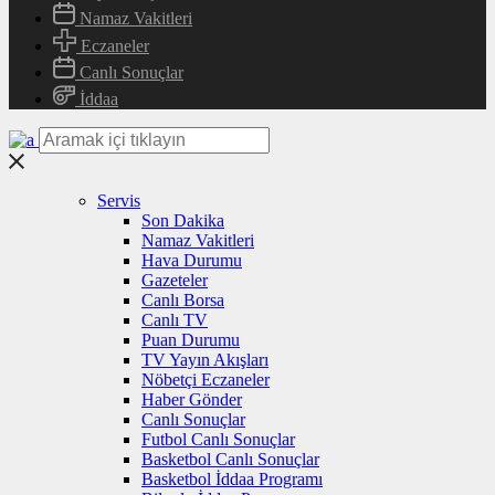
Namaz Vakitleri
Eczaneler
Canlı Sonuçlar
İddaa
Servis
Son Dakika
Namaz Vakitleri
Hava Durumu
Gazeteler
Canlı Borsa
Canlı TV
Puan Durumu
TV Yayın Akışları
Nöbetçi Eczaneler
Haber Gönder
Canlı Sonuçlar
Futbol Canlı Sonuçlar
Basketbol Canlı Sonuçlar
Basketbol İddaa Programı