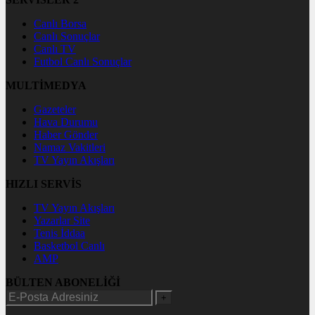
Canlı Borsa
Canlı Sonuçlar
Canlı TV
Futbol Canlı Sonuçlar
MULTİMEDYA
Gazeteler
Hava Durumu
Haber Gönder
Namaz Vakitleri
TV Yayın Akışları
HIZLI SERVİS
TV Yayın Akışları
Yazarlar Site
Tenis İddaa
Basketbol Canlı
AMP
BÜLTEN ABONELİĞİ
+