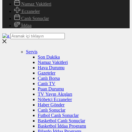
Namaz Vakitleri
Eczaneler
Canlı Sonuçlar
İddaa
Servis
Son Dakika
Namaz Vakitleri
Hava Durumu
Gazeteler
Canlı Borsa
Canlı TV
Puan Durumu
TV Yayın Akışları
Nöbetçi Eczaneler
Haber Gönder
Canlı Sonuçlar
Futbol Canlı Sonuçlar
Basketbol Canlı Sonuçlar
Basketbol İddaa Programı
Bilardo İddaa Programı