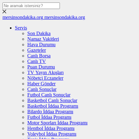
mersinsondakika.org
mersinsondakika.org
Servis
Son Dakika
Namaz Vakitleri
Hava Durumu
Gazeteler
Canlı Borsa
Canlı TV
Puan Durumu
TV Yayın Akışları
Nöbetçi Eczaneler
Haber Gönder
Canlı Sonuçlar
Futbol Canlı Sonuçlar
Basketbol Canlı Sonuçlar
Basketbol İddaa Programı
Bilardo İddaa Programı
Futbol İddaa Programı
Motor Sporları İddaa Programı
Hentbol İddaa Programı
Voleybol İddaa Programı