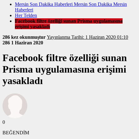
Mersin Son Dakika Haberleri Mersin Son Dakika Mersin
Haberleri
Her Telden
Facebook filtre özelliği sunan Prisma uygulamasına
erişimi yasakladı
286 kez okunmuştur
Yayınlanma Tarihi: 1 Haziran 2020 01:10
286
1 Haziran 2020
Facebook filtre özelliği sunan
Prisma uygulamasına erişimi
yasakladı
0
BEĞENDİM