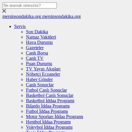
mersinsondakika.org
mersinsondakika.org
Servis
Son Dakika
Namaz Vakitleri
Hava Durumu
Gazeteler
Canlı Borsa
Canlı TV
Puan Durumu
TV Yayın Akışları
Nöbetçi Eczaneler
Haber Gönder
Canlı Sonuçlar
Futbol Canlı Sonuçlar
Basketbol Canlı Sonuçlar
Basketbol İddaa Programı
Bilardo İddaa Programı
Futbol İddaa Programı
Motor Sporları İddaa Programı
Hentbol İddaa Programı
Voleybol İddaa Programı