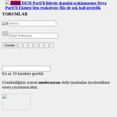
Genel
DEM Parti’li liderin skandal açıklamasına Deva
Parti’li Ekmen’den reaksiyon: Biz de şok hali geçirdik
YORUMLAR
Gönder
En az 10 karakter gerekli
Gönderdiğiniz yorum
moderasyon
ekibi tarafından incelendikten
sonra yayınlanacaktır.