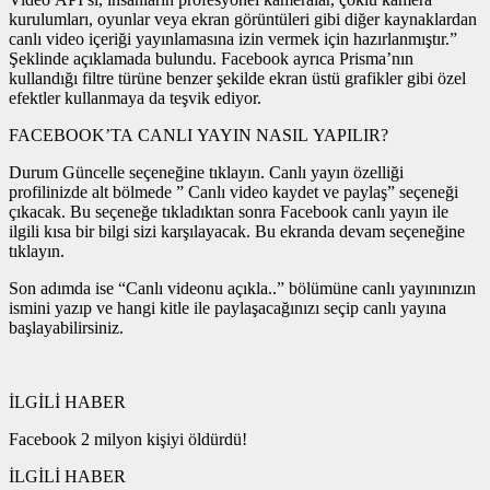
kurulumları, oyunlar veya ekran görüntüleri gibi diğer kaynaklardan
canlı video içeriği yayınlamasına izin vermek için hazırlanmıştır.”
Şeklinde açıklamada bulundu. Facebook ayrıca Prisma’nın
kullandığı filtre türüne benzer şekilde ekran üstü grafikler gibi özel
efektler kullanmaya da teşvik ediyor.
FACEBOOK’TA CANLI YAYIN NASIL YAPILIR?
Durum Güncelle seçeneğine tıklayın. Canlı yayın özelliği
profilinizde alt bölmede ” Canlı video kaydet ve paylaş” seçeneği
çıkacak. Bu seçeneğe tıkladıktan sonra Facebook canlı yayın ile
ilgili kısa bir bilgi sizi karşılayacak. Bu ekranda devam seçeneğine
tıklayın.
Son adımda ise “Canlı videonu açıkla..” bölümüne canlı yayınınızın
ismini yazıp ve hangi kitle ile paylaşacağınızı seçip canlı yayına
başlayabilirsiniz.
İLGİLİ HABER
Facebook 2 milyon kişiyi öldürdü!
İLGİLİ HABER