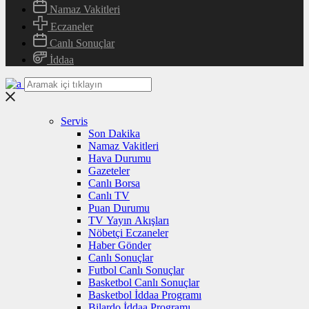
Namaz Vakitleri
Eczaneler
Canlı Sonuçlar
İddaa
Servis
Son Dakika
Namaz Vakitleri
Hava Durumu
Gazeteler
Canlı Borsa
Canlı TV
Puan Durumu
TV Yayın Akışları
Nöbetçi Eczaneler
Haber Gönder
Canlı Sonuçlar
Futbol Canlı Sonuçlar
Basketbol Canlı Sonuçlar
Basketbol İddaa Programı
Bilardo İddaa Programı