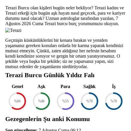
Terazi Burcu olan kişileri bugün neler bekliyor? Terazi kadını ve
Terazi erkeği için bugün aşk hayatı nasıl geçecek, para ve kariyer
durumu nasıl olacak? Uzman astrologlar tarafından yazılan, 7
Ağustos 2026 Cuma Terazi burcu burç yorumumuzu okuyun.
Geçmişin küskünlüklerini bir kenara bırakın ve yeniden
yaşamanız gereken konuları onlarla bir karma yaparak kendinizi
mutsuz etmeyin. Çünkü, zaten aldığınız her nefesin hesabını
kendi kendinize soruyor ve gergin bir ortam yaratıyorsunuz. O
şekilde veya başka bir şekilde; siz ne yaparsanız yapın, sizi
mutsuz edenler de yaşamlarını sürdürüyorlar.
Terazi Burcu Günlük Yıldız Falı
Genel
Aşk
Para
Sağlık
İş
%60
%60
%55
%70
%70
Gezegenlerin Şu anki Konumu
Son güncelleme:
7 Ağustos Cuma 06:12