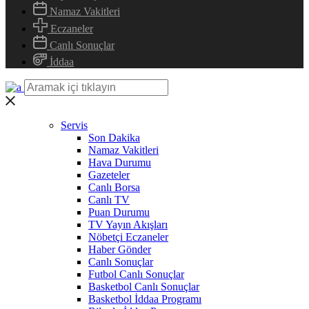
Namaz Vakitleri
Eczaneler
Canlı Sonuçlar
İddaa
Servis
Son Dakika
Namaz Vakitleri
Hava Durumu
Gazeteler
Canlı Borsa
Canlı TV
Puan Durumu
TV Yayın Akışları
Nöbetçi Eczaneler
Haber Gönder
Canlı Sonuçlar
Futbol Canlı Sonuçlar
Basketbol Canlı Sonuçlar
Basketbol İddaa Programı