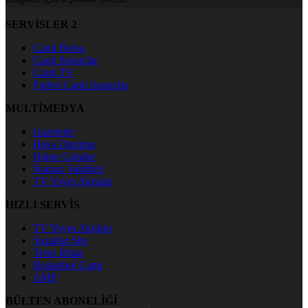
SERVİSLER 2
Canlı Borsa
Canlı Sonuçlar
Canlı TV
Futbol Canlı Sonuçlar
MULTİMEDYA
Gazeteler
Hava Durumu
Haber Gönder
Namaz Vakitleri
TV Yayın Akışları
HIZLI SERVİS
TV Yayın Akışları
Yazarlar Site
Tenis İddaa
Basketbol Canlı
AMP
BÜLTEN ABONELİĞİ