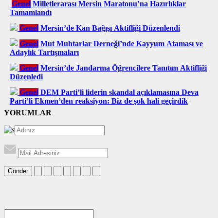
Genel
Milletlerarası Mersin Maratonu’na Hazırlıklar
Tamamlandı
Genel
Mersin’de Kan Bağışı Aktifliği Düzenlendi
Genel
Mut Muhtarlar Derneği’nde Kayyum Ataması ve
Adaylık Tartışmaları
Genel
Mersin’de Jandarma Öğrencilere Tanıtım Aktifliği
Düzenledi
Genel
DEM Parti’li liderin skandal açıklamasına Deva
Parti’li Ekmen’den reaksiyon: Biz de şok hali geçirdik
YORUMLAR
Gönder