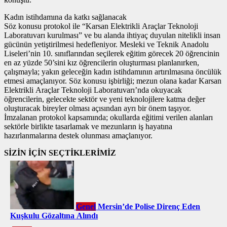
Kadın istihdamına da katkı sağlanacak
Söz konusu protokol ile “Karsan Elektrikli Araçlar Teknoloji
Laboratuvarı kurulması” ve bu alanda ihtiyaç duyulan nitelikli insan
gücünün yetiştirilmesi hedefleniyor. Mesleki ve Teknik Anadolu
Liseleri’nin 10. sınıflarından seçilerek eğitim görecek 20 öğrencinin
en az yüzde 50’sini kız öğrencilerin oluşturması planlanırken,
çalışmayla; yakın geleceğin kadın istihdamının artırılmasına öncülük
etmesi amaçlanıyor. Söz konusu işbirliği; mezun olana kadar Karsan
Elektrikli Araçlar Teknoloji Laboratuvarı’nda okuyacak
öğrencilerin, gelecekte sektör ve yeni teknolojilere katma değer
oluşturacak bireyler olması açısından ayrı bir önem taşıyor.
İmzalanan protokol kapsamında; okullarda eğitimi verilen alanları
sektörle birlikte tasarlamak ve mezunların iş hayatına
hazırlanmalarına destek olunması amaçlanıyor.
SİZİN İÇİN SEÇTİKLERİMİZ
Genel
Mersin’de Polise Direnç Eden
Kuşkulu Gözaltına Alındı