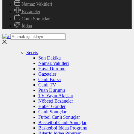
Namaz Vakitleri
Eczaneler
Canlı Sonuçlar
İddaa
Servis
Son Dakika
Namaz Vakitleri
Hava Durumu
Gazeteler
Canlı Borsa
Canlı TV
Puan Durumu
TV Yayın Akışları
Nöbetçi Eczaneler
Haber Gönder
Canlı Sonuçlar
Futbol Canlı Sonuçlar
Basketbol Canlı Sonuçlar
Basketbol İddaa Programı
Bilardo İddaa Programı