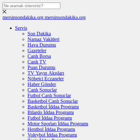
mersinsondakika.org
mersinsondakika.org
Servis
Son Dakika
Namaz Vakitleri
Hava Durumu
Gazeteler
Canlı Borsa
Canlı TV
Puan Durumu
TV Yayın Akışları
Nöbetçi Eczaneler
Haber Gönder
Canlı Sonuçlar
Futbol Canlı Sonuçlar
Basketbol Canlı Sonuçlar
Basketbol İddaa Programı
Bilardo İddaa Programı
Futbol İddaa Programı
Motor Sporları İddaa Programı
Hentbol İddaa Programı
Voleybol İddaa Programı