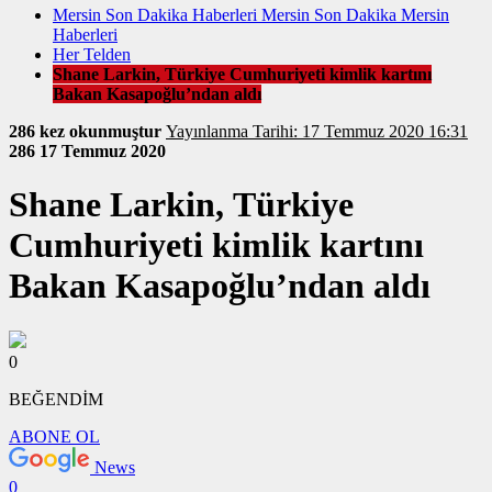
Mersin Son Dakika Haberleri Mersin Son Dakika Mersin
Haberleri
Her Telden
Shane Larkin, Türkiye Cumhuriyeti kimlik kartını
Bakan Kasapoğlu’ndan aldı
286 kez okunmuştur
Yayınlanma Tarihi: 17 Temmuz 2020 16:31
286
17 Temmuz 2020
Shane Larkin, Türkiye
Cumhuriyeti kimlik kartını
Bakan Kasapoğlu’ndan aldı
0
BEĞENDİM
ABONE OL
News
0