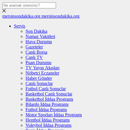
mersinsondakika.org
mersinsondakika.org
Servis
Son Dakika
Namaz Vakitleri
Hava Durumu
Gazeteler
Canlı Borsa
Canlı TV
Puan Durumu
TV Yayın Akışları
Nöbetçi Eczaneler
Haber Gönder
Canlı Sonuçlar
Futbol Canlı Sonuçlar
Basketbol Canlı Sonuçlar
Basketbol İddaa Programı
Bilardo İddaa Programı
Futbol İddaa Programı
Motor Sporları İddaa Programı
Hentbol İddaa Programı
Voleybol İddaa Programı