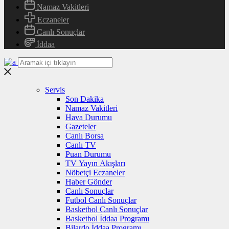
Namaz Vakitleri
Eczaneler
Canlı Sonuçlar
İddaa
Servis
Son Dakika
Namaz Vakitleri
Hava Durumu
Gazeteler
Canlı Borsa
Canlı TV
Puan Durumu
TV Yayın Akışları
Nöbetçi Eczaneler
Haber Gönder
Canlı Sonuçlar
Futbol Canlı Sonuçlar
Basketbol Canlı Sonuçlar
Basketbol İddaa Programı
Bilardo İddaa Programı