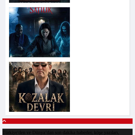
Türkiye'den ve Dünya’dan son dakika haberler, köşe yazıları,