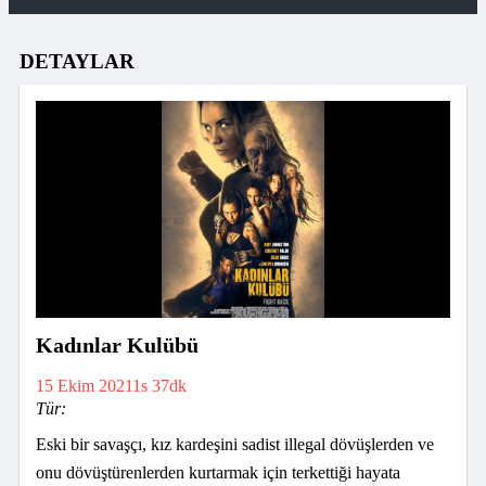
DETAYLAR
Kadınlar Kulübü
15 Ekim 2021
1s 37dk
Tür:
Eski bir savaşçı, kız kardeşini sadist illegal dövüşlerden ve
onu dövüştürenlerden kurtarmak için terkettiği hayata