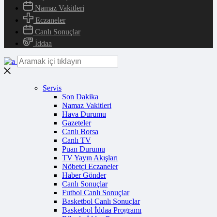
Namaz Vakitleri
Eczaneler
Canlı Sonuçlar
İddaa
Servis
Son Dakika
Namaz Vakitleri
Hava Durumu
Gazeteler
Canlı Borsa
Canlı TV
Puan Durumu
TV Yayın Akışları
Nöbetçi Eczaneler
Haber Gönder
Canlı Sonuçlar
Futbol Canlı Sonuçlar
Basketbol Canlı Sonuçlar
Basketbol İddaa Programı