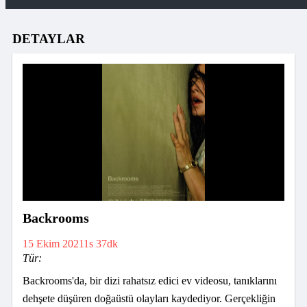
DETAYLAR
Backrooms
15 Ekim 2021
1s 37dk
Tür:
Backrooms'da, bir dizi rahatsız edici ev videosu, tanıklarını
dehşete düşüren doğaüstü olayları kaydediyor. Gerçekliğin