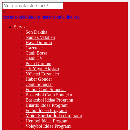
mersinsondakika.org
mersinsondakika.org
Servis
Son Dakika
Namaz Vakitleri
Hava Durumu
Gazeteler
Canlı Borsa
Canlı TV
Puan Durumu
TV Yayın Akışları
Nöbetçi Eczaneler
Haber Gönder
Canlı Sonuçlar
Futbol Canlı Sonuçlar
Basketbol Canlı Sonuçlar
Basketbol İddaa Programı
Bilardo İddaa Programı
Futbol İddaa Programı
Motor Sporları İddaa Programı
Hentbol İddaa Programı
Voleybol İddaa Programı