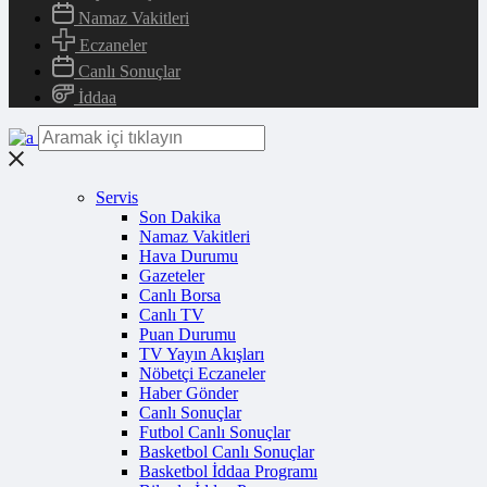
Namaz Vakitleri
Eczaneler
Canlı Sonuçlar
İddaa
Servis
Son Dakika
Namaz Vakitleri
Hava Durumu
Gazeteler
Canlı Borsa
Canlı TV
Puan Durumu
TV Yayın Akışları
Nöbetçi Eczaneler
Haber Gönder
Canlı Sonuçlar
Futbol Canlı Sonuçlar
Basketbol Canlı Sonuçlar
Basketbol İddaa Programı