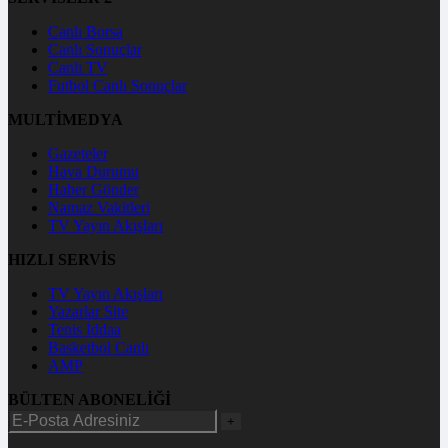
Canlı Borsa
Canlı Sonuçlar
Canlı TV
Futbol Canlı Sonuçlar
MULTİMEDYA
Gazeteler
Hava Durumu
Haber Gönder
Namaz Vakitleri
TV Yayın Akışları
HIZLI SERVİS
TV Yayın Akışları
Yazarlar Site
Tenis İddaa
Basketbol Canlı
AMP
BÜLTEN ABONELİĞİ
+