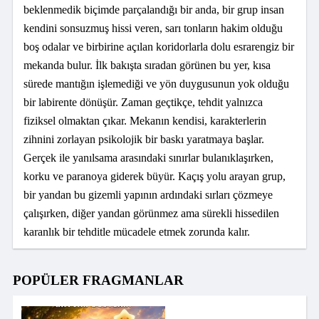
beklenmedik biçimde parçalandığı bir anda, bir grup insan
kendini sonsuzmuş hissi veren, sarı tonların hakim olduğu
boş odalar ve birbirine açılan koridorlarla dolu esrarengiz bir
mekanda bulur. İlk bakışta sıradan görünen bu yer, kısa
sürede mantığın işlemediği ve yön duygusunun yok olduğu
bir labirente dönüşür. Zaman geçtikçe, tehdit yalnızca
fiziksel olmaktan çıkar. Mekanın kendisi, karakterlerin
zihnini zorlayan psikolojik bir baskı yaratmaya başlar.
Gerçek ile yanılsama arasındaki sınırlar bulanıklaşırken,
korku ve paranoya giderek büyür. Kaçış yolu arayan grup,
bir yandan bu gizemli yapının ardındaki sırları çözmeye
çalışırken, diğer yandan görünmez ama sürekli hissedilen
karanlık bir tehditle mücadele etmek zorunda kalır.
POPÜLER FRAGMANLAR