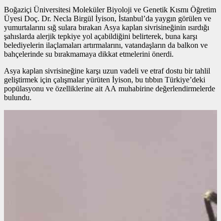
Boğaziçi Üniversitesi Moleküler Biyoloji ve Genetik Kısmı Öğretim
Üyesi Doç. Dr. Necla Birgül İyison, İstanbul’da yaygın görülen ve
yumurtalarını sığ sulara bırakan Asya kaplan sivrisineğinin ısırdığı
şahıslarda alerjik tepkiye yol açabildiğini belirterek, buna karşı
belediyelerin ilaçlamaları artırmalarını, vatandaşların da balkon ve
bahçelerinde su bırakmamaya dikkat etmelerini önerdi.
Asya kaplan sivrisineğine karşı uzun vadeli ve etraf dostu bir tahlil
geliştirmek için çalışmalar yürüten İyison, bu tıbbın Türkiye’deki
popülasyonu ve özelliklerine ait AA muhabirine değerlendirmelerde
bulundu.