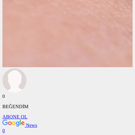
0
BEĞENDİM
ABONE OL
News
0