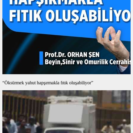
“Öksürmek yahut hapşırmakla fıtık oluşabiliyor”