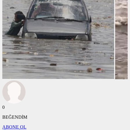
0
BEĞENDİM
ABONE OL