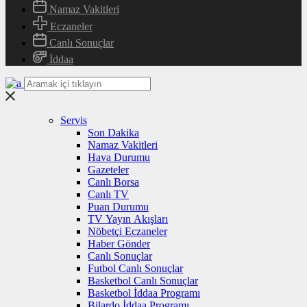
Namaz Vakitleri
Eczaneler
Canlı Sonuçlar
İddaa
Servis
Son Dakika
Namaz Vakitleri
Hava Durumu
Gazeteler
Canlı Borsa
Canlı TV
Puan Durumu
TV Yayın Akışları
Nöbetçi Eczaneler
Haber Gönder
Canlı Sonuçlar
Futbol Canlı Sonuçlar
Basketbol Canlı Sonuçlar
Basketbol İddaa Programı
Bilardo İddaa Programı