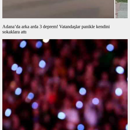
Adana’da arka arda 3 deprem! Vatandaşlar panikle kendini
sokaklara attı