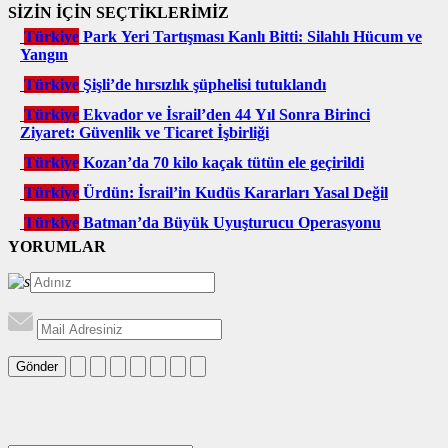
SİZİN İÇİN SEÇTİKLERİMİZ
Türkiye
Park Yeri Tartışması Kanlı Bitti: Silahlı Hücum ve
Yangın
Türkiye
Şişli’de hırsızlık şüphelisi tutuklandı
Türkiye
Ekvador ve İsrail’den 44 Yıl Sonra Birinci
Ziyaret: Güvenlik ve Ticaret İşbirliği
Türkiye
Kozan’da 70 kilo kaçak tütün ele geçirildi
Türkiye
Ürdün: İsrail’in Kudüs Kararları Yasal Değil
Türkiye
Batman’da Büyük Uyuşturucu Operasyonu
YORUMLAR
Gönder