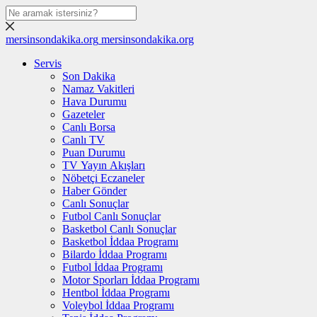
mersinsondakika.org
mersinsondakika.org
Servis
Son Dakika
Namaz Vakitleri
Hava Durumu
Gazeteler
Canlı Borsa
Canlı TV
Puan Durumu
TV Yayın Akışları
Nöbetçi Eczaneler
Haber Gönder
Canlı Sonuçlar
Futbol Canlı Sonuçlar
Basketbol Canlı Sonuçlar
Basketbol İddaa Programı
Bilardo İddaa Programı
Futbol İddaa Programı
Motor Sporları İddaa Programı
Hentbol İddaa Programı
Voleybol İddaa Programı