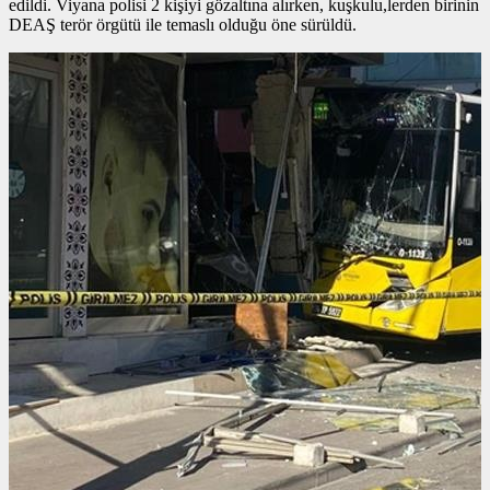
edildi. Viyana polisi 2 kişiyi gözaltına alırken, kuşkulu,lerden birinin
DEAŞ terör örgütü ile temaslı olduğu öne sürüldü.