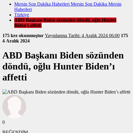
Mersin Son Dakika Haberleri Mersin Son Dakika Mersin
Haberleri
Türkiye
ABD Başkanı Biden sözünden döndü, oğlu Hunter
Biden’ı affetti
175 kez okunmuştur
Yayınlanma Tarihi: 4 Aralık 2024 06:00
175
4 Aralık 2024
ABD Başkanı Biden sözünden
döndü, oğlu Hunter Biden’ı
affetti
0
BEĞENDİM