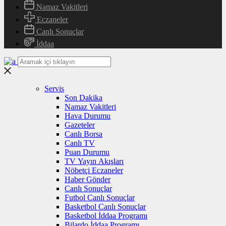
Namaz Vakitleri
Eczaneler
Canlı Sonuçlar
İddaa
Servis
Son Dakika
Namaz Vakitleri
Hava Durumu
Gazeteler
Canlı Borsa
Canlı TV
Puan Durumu
TV Yayın Akışları
Nöbetçi Eczaneler
Haber Gönder
Canlı Sonuçlar
Futbol Canlı Sonuçlar
Basketbol Canlı Sonuçlar
Basketbol İddaa Programı
Bilardo İddaa Programı