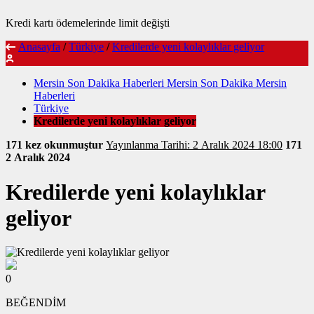
Kredi kartı ödemelerinde limit değişti
Anasayfa
/
Türkiye
/
Kredilerde yeni kolaylıklar geliyor
Mersin Son Dakika Haberleri Mersin Son Dakika Mersin
Haberleri
Türkiye
Kredilerde yeni kolaylıklar geliyor
171 kez okunmuştur
Yayınlanma Tarihi: 2 Aralık 2024 18:00
171
2 Aralık 2024
Kredilerde yeni kolaylıklar
geliyor
0
BEĞENDİM