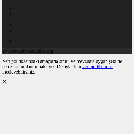
www.mersinsondakika.org
Veri politikasındaki amaçlarla sınırlı ve mevzuata uygun şekilde
çerez konumlandırmaktayız. Detaylar için
veri politikamızı
inceleyebilirsiniz.