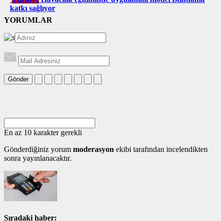
katkı sağlıyor
YORUMLAR
Gönder
En az 10 karakter gerekli
Gönderdiğiniz yorum
moderasyon
ekibi tarafından incelendikten
sonra yayınlanacaktır.
Sıradaki haber: