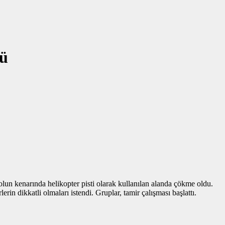
tü
lun kenarında helikopter pisti olarak kullanılan alanda çökme oldu.
rin dikkatli olmaları istendi. Gruplar, tamir çalışması başlattı.