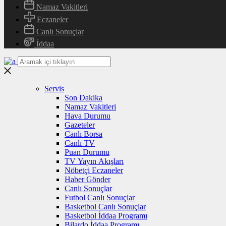
Namaz Vakitleri
Eczaneler
Canlı Sonuçlar
İddaa
Servis
Son Dakika
Namaz Vakitleri
Hava Durumu
Gazeteler
Canlı Borsa
Canlı TV
Puan Durumu
TV Yayın Akışları
Nöbetçi Eczaneler
Haber Gönder
Canlı Sonuçlar
Futbol Canlı Sonuçlar
Basketbol Canlı Sonuçlar
Basketbol İddaa Programı
Bilardo İddaa Programı