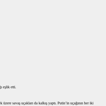
eşlik etti.
zere savaş uçakları da kalkış yaptı. Putin’in uçağının her iki