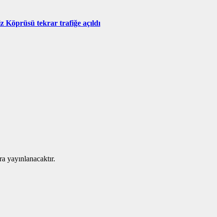
z Köprüsü tekrar trafiğe açıldı
ra yayınlanacaktır.