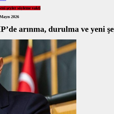
ni şeyler söyleme vakti
 Mayıs 2026
P’de arınma, durulma ve yeni şe