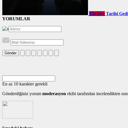
Türkiye
Tarihi Gedi
YORUMLAR
Gönder
En az 10 karakter gerekli
Gönderdiğiniz yorum
moderasyon
ekibi tarafından incelendikten son