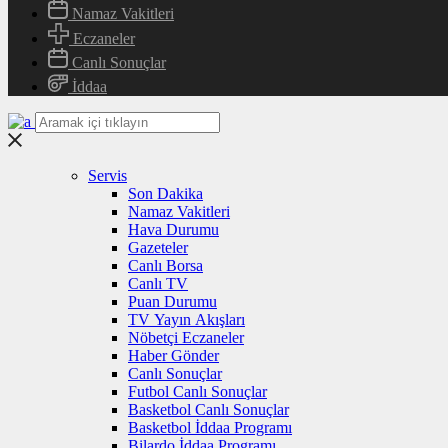
Namaz Vakitleri
Eczaneler
Canlı Sonuçlar
İddaa
Servis
Son Dakika
Namaz Vakitleri
Hava Durumu
Gazeteler
Canlı Borsa
Canlı TV
Puan Durumu
TV Yayın Akışları
Nöbetçi Eczaneler
Haber Gönder
Canlı Sonuçlar
Futbol Canlı Sonuçlar
Basketbol Canlı Sonuçlar
Basketbol İddaa Programı
Bilardo İddaa Programı