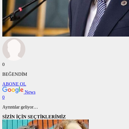
0
BEĞENDİM
ABONE OL
News
0
Ayrıntılar geliyor…
SİZİN İÇİN SEÇTİKLERİMİZ