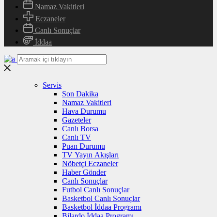
Namaz Vakitleri
Eczaneler
Canlı Sonuçlar
İddaa
Servis
Son Dakika
Namaz Vakitleri
Hava Durumu
Gazeteler
Canlı Borsa
Canlı TV
Puan Durumu
TV Yayın Akışları
Nöbetçi Eczaneler
Haber Gönder
Canlı Sonuçlar
Futbol Canlı Sonuçlar
Basketbol Canlı Sonuçlar
Basketbol İddaa Programı
Bilardo İddaa Programı