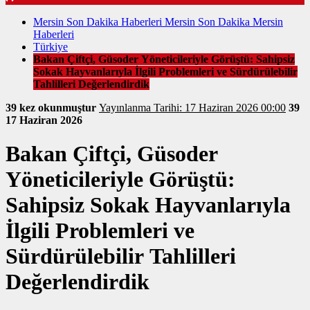
Mersin Son Dakika Haberleri Mersin Son Dakika Mersin
Haberleri
Türkiye
Bakan Çiftçi, Güsoder Yöneticileriyle Görüştü: Sahipsiz
Sokak Hayvanlarıyla İlgili Problemleri ve Sürdürülebilir
Tahlilleri Değerlendirdik
39 kez okunmuştur
Yayınlanma Tarihi: 17 Haziran 2026 00:00
39
17 Haziran 2026
Bakan Çiftçi, Güsoder
Yöneticileriyle Görüştü:
Sahipsiz Sokak Hayvanlarıyla
İlgili Problemleri ve
Sürdürülebilir Tahlilleri
Değerlendirdik