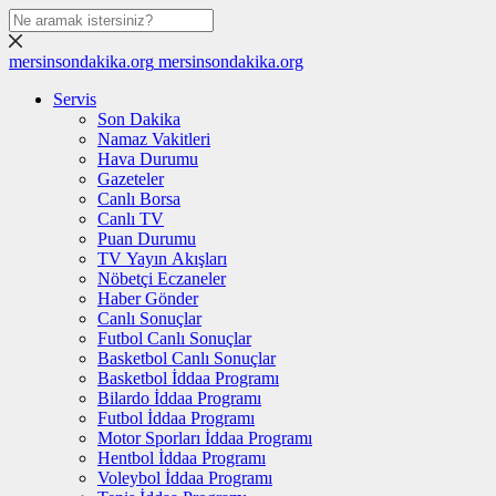
mersinsondakika.org
mersinsondakika.org
Servis
Son Dakika
Namaz Vakitleri
Hava Durumu
Gazeteler
Canlı Borsa
Canlı TV
Puan Durumu
TV Yayın Akışları
Nöbetçi Eczaneler
Haber Gönder
Canlı Sonuçlar
Futbol Canlı Sonuçlar
Basketbol Canlı Sonuçlar
Basketbol İddaa Programı
Bilardo İddaa Programı
Futbol İddaa Programı
Motor Sporları İddaa Programı
Hentbol İddaa Programı
Voleybol İddaa Programı