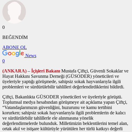
0
BEĞENDİM
ABONE OL
News
0
(ANKARA)
–
İçişleri Bakanı
Mustafa Çiftçi, Güvenli Sokaklar ve
Hayat Hakkını Savunma Derneği (GÜSODER) yöneticileri ve
üyeleriyle yaptığı görüşmede, sahipsiz sokak hayvanlarıyla ilgili
problemleri ve sürdürülebilir tahlilleri değerlendirdiklerini bildirdi.
Çiftçi, Bakanlıkta GÜSODER yöneticileri ve üyeleriyle görüştü.
Toplumsal medya hesabından görüşmeye ait açıklama yapan Çiftçi,
“Vatandaşlarımızın güvenliğini, huzurunu ve kamu tertibini
korurken; sahipsiz sokak hayvanlarıyla ilgili problemlerin de kalıcı
ve sürdürülebilir tahlillerle ele alınmasına yönelik
değerlendirmelerde bulunduk. Milletimizin beklentilerini temel alan,
ortak akıl ve istişare kültürüyle yürütülen her türlü katkıyı değerli