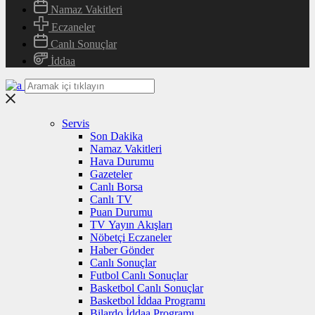
Namaz Vakitleri
Eczaneler
Canlı Sonuçlar
İddaa
Servis
Son Dakika
Namaz Vakitleri
Hava Durumu
Gazeteler
Canlı Borsa
Canlı TV
Puan Durumu
TV Yayın Akışları
Nöbetçi Eczaneler
Haber Gönder
Canlı Sonuçlar
Futbol Canlı Sonuçlar
Basketbol Canlı Sonuçlar
Basketbol İddaa Programı
Bilardo İddaa Programı