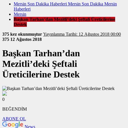
Mersin Son Dakika Haberleri Mersin Son Dakika Mersin
Haberleri
Mersin
Başkan Tarhan’dan Mezitli’deki Şeftali Üreticilerine
Destek
375 kez okunmuştur
Yayınlanma Tarihi: 12 Ağustos 2018 00:00
375
12 Ağustos 2018
Başkan Tarhan’dan
Mezitli’deki Şeftali
Üreticilerine Destek
0
BEĞENDİM
ABONE OL
News