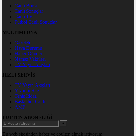
Canlı Borsa
Canlı Sonuçlar
Canlı TV
Futbol Canlı Sonuçlar
MULTİMEDYA
Gazeteler
Hava Durumu
Haber Gönder
Namaz Vakitleri
TV Yayın Akışları
HIZLI SERVİS
TV Yayın Akışları
Yazarlar Site
Tenis İddaa
Basketbol Canlı
AMP
BÜLTEN ABONELİĞİ
+
Bu web sitesinden haber ve ebülten almak istiyorum