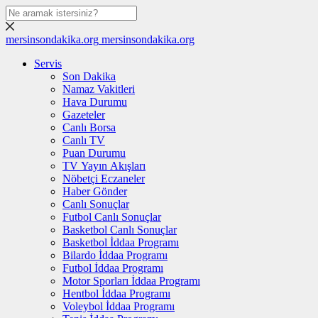
mersinsondakika.org
mersinsondakika.org
Servis
Son Dakika
Namaz Vakitleri
Hava Durumu
Gazeteler
Canlı Borsa
Canlı TV
Puan Durumu
TV Yayın Akışları
Nöbetçi Eczaneler
Haber Gönder
Canlı Sonuçlar
Futbol Canlı Sonuçlar
Basketbol Canlı Sonuçlar
Basketbol İddaa Programı
Bilardo İddaa Programı
Futbol İddaa Programı
Motor Sporları İddaa Programı
Hentbol İddaa Programı
Voleybol İddaa Programı