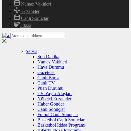
Namaz Vakitleri
Eczaneler
Canlı Sonuçlar
İddaa
Servis
Son Dakika
Namaz Vakitleri
Hava Durumu
Gazeteler
Canlı Borsa
Canlı TV
Puan Durumu
TV Yayın Akışları
Nöbetçi Eczaneler
Haber Gönder
Canlı Sonuçlar
Futbol Canlı Sonuçlar
Basketbol Canlı Sonuçlar
Basketbol İddaa Programı
Bilardo İddaa Programı