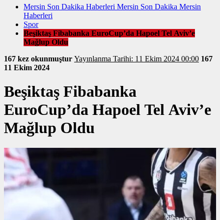
Mersin Son Dakika Haberleri Mersin Son Dakika Mersin
Haberleri
Spor
Beşiktaş Fibabanka EuroCup’da Hapoel Tel Aviv’e
Mağlup Oldu
167 kez okunmuştur
Yayınlanma Tarihi: 11 Ekim 2024 00:00
167
11 Ekim 2024
Beşiktaş Fibabanka
EuroCup’da Hapoel Tel Aviv’e
Mağlup Oldu