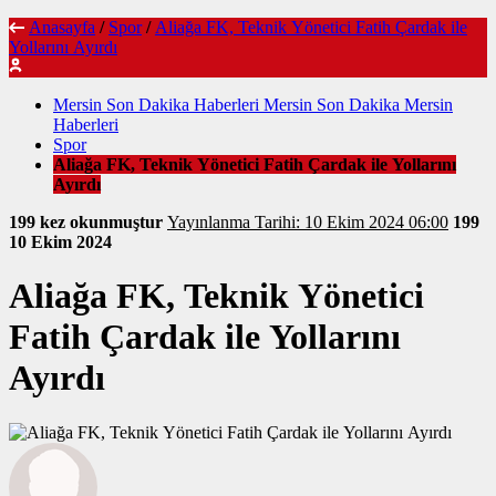
Anasayfa
/
Spor
/
Aliağa FK, Teknik Yönetici Fatih Çardak ile
Yollarını Ayırdı
Mersin Son Dakika Haberleri Mersin Son Dakika Mersin
Haberleri
Spor
Aliağa FK, Teknik Yönetici Fatih Çardak ile Yollarını
Ayırdı
199 kez okunmuştur
Yayınlanma Tarihi: 10 Ekim 2024 06:00
199
10 Ekim 2024
Aliağa FK, Teknik Yönetici
Fatih Çardak ile Yollarını
Ayırdı