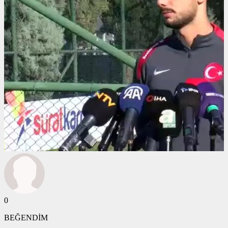
0
BEĞENDİM