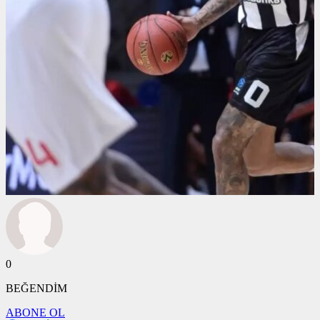
0
BEĞENDİM
ABONE OL