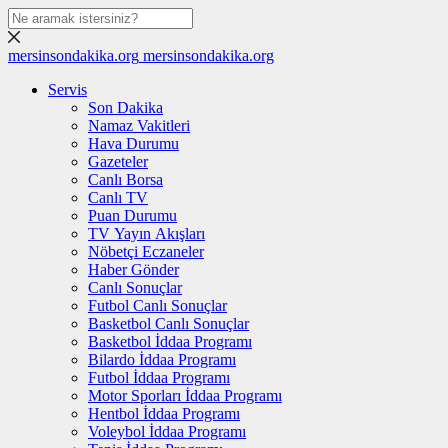
mersinsondakika.org
mersinsondakika.org
Servis
Son Dakika
Namaz Vakitleri
Hava Durumu
Gazeteler
Canlı Borsa
Canlı TV
Puan Durumu
TV Yayın Akışları
Nöbetçi Eczaneler
Haber Gönder
Canlı Sonuçlar
Futbol Canlı Sonuçlar
Basketbol Canlı Sonuçlar
Basketbol İddaa Programı
Bilardo İddaa Programı
Futbol İddaa Programı
Motor Sporları İddaa Programı
Hentbol İddaa Programı
Voleybol İddaa Programı