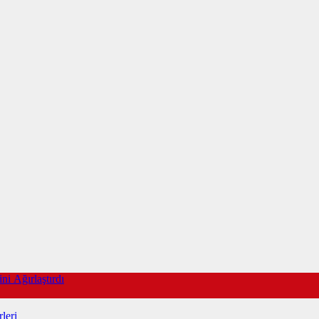
ni Ağırlaştırdı
leri