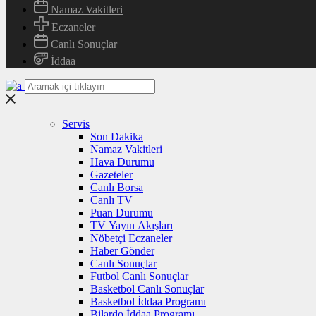
Namaz Vakitleri
Eczaneler
Canlı Sonuçlar
İddaa
Servis
Son Dakika
Namaz Vakitleri
Hava Durumu
Gazeteler
Canlı Borsa
Canlı TV
Puan Durumu
TV Yayın Akışları
Nöbetçi Eczaneler
Haber Gönder
Canlı Sonuçlar
Futbol Canlı Sonuçlar
Basketbol Canlı Sonuçlar
Basketbol İddaa Programı
Bilardo İddaa Programı