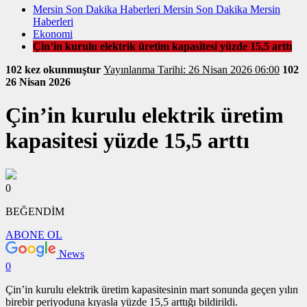
Mersin Son Dakika Haberleri Mersin Son Dakika Mersin
Haberleri
Ekonomi
Çin’in kurulu elektrik üretim kapasitesi yüzde 15,5 arttı
102 kez okunmuştur
Yayınlanma Tarihi: 26 Nisan 2026 06:00
102
26 Nisan 2026
Çin’in kurulu elektrik üretim
kapasitesi yüzde 15,5 arttı
0
BEĞENDİM
ABONE OL
News
0
Çin’in kurulu elektrik üretim kapasitesinin mart sonunda geçen yılın
birebir periyoduna kıyasla yüzde 15,5 arttığı bildirildi.