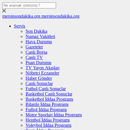
mersinsondakika.org
mersinsondakika.org
Servis
Son Dakika
Namaz Vakitleri
Hava Durumu
Gazeteler
Canlı Borsa
Canlı TV
Puan Durumu
TV Yayın Akışları
Nöbetçi Eczaneler
Haber Gönder
Canlı Sonuçlar
Futbol Canlı Sonuçlar
Basketbol Canlı Sonuçlar
Basketbol İddaa Programı
Bilardo İddaa Programı
Futbol İddaa Programı
Motor Sporları İddaa Programı
Hentbol İddaa Programı
Voleybol İddaa Programı