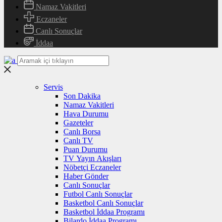
Namaz Vakitleri
Eczaneler
Canlı Sonuçlar
İddaa
Servis
Son Dakika
Namaz Vakitleri
Hava Durumu
Gazeteler
Canlı Borsa
Canlı TV
Puan Durumu
TV Yayın Akışları
Nöbetçi Eczaneler
Haber Gönder
Canlı Sonuçlar
Futbol Canlı Sonuçlar
Basketbol Canlı Sonuçlar
Basketbol İddaa Programı
Bilardo İddaa Programı