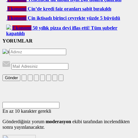
Ekonomi
Çin’de kredi faiz oranları sabit bırakıldı
Ekonomi
Çin iktisadı birinci çeyrekte yüzde 5 büyüdü
Ekonomi
50 yıllık pizza devi iflas etti! Tüm şubeler
kapatıldı
YORUMLAR
Gönder
En az 10 karakter gerekli
Gönderdiğiniz yorum
moderasyon
ekibi tarafından incelendikten
sonra yayınlanacaktır.